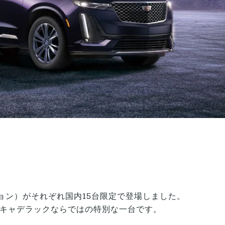
エディション）がそれぞれ国内15台限定で登場しました。
キャデラックならではの特別な一台です。