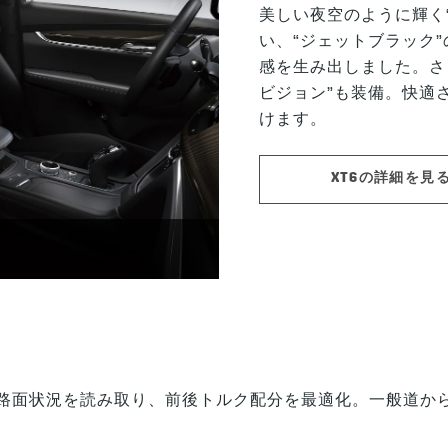
美しい夜空のように輝く
い、“ジェットブラック
感を生み出しました。さ
ビジョン”も装備。快適
けます。
XT6の詳細を見
さで路面状況を読み取り、前後トルク配分を最適化。一般道