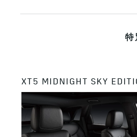
特
XT5 MIDNIGHT SKY ED