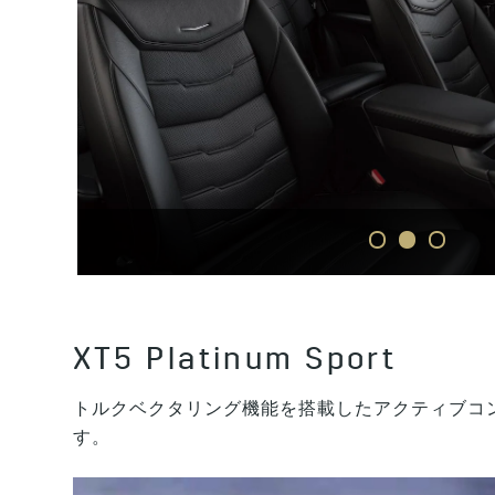
1
2
3
XT5 Platinum Sport
トルクベクタリング機能を搭載したアクティブコ
す。