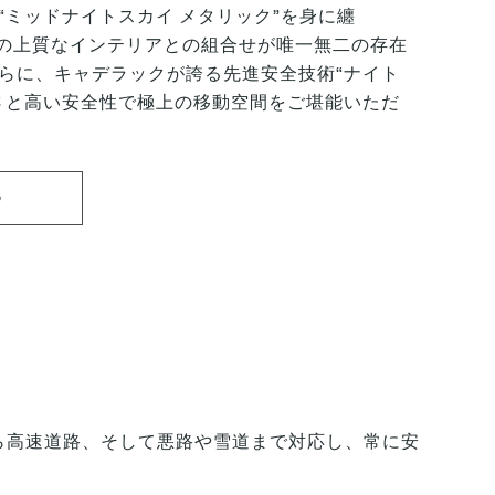
“ミッドナイトスカイ メタリック”を身に纏
”の上質なインテリアとの組合せが唯一無二の存在
らに、キャデラックが誇る先進安全技術“ナイト
さと高い安全性で極上の移動空間をご堪能いただ
る
から高速道路、そして悪路や雪道まで対応し、常に安