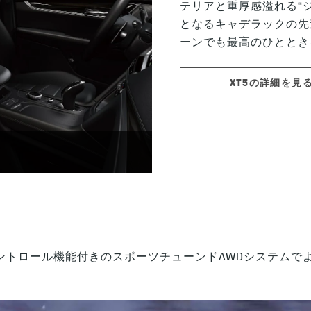
テリアと重厚感溢れる“
となるキャデラックの先
ーンでも最高のひととき
XT5の詳細を見
ントロール機能付きのスポーツチューンドAWDシステムで