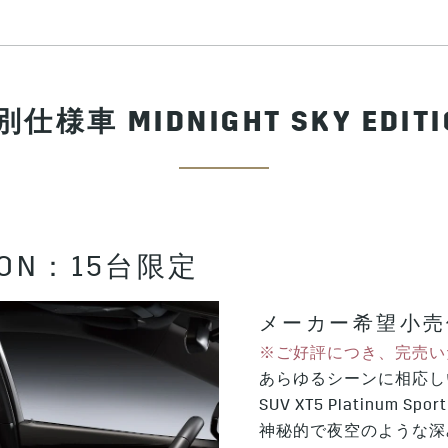
別仕様車 MIDNIGHT SKY EDITI
ITION：15台限定
メーカー希望小売価格
※ご好評につき、完売い
あらゆるシーンに相応し
SUV XT5 Platinu
神秘的で夜空のような深