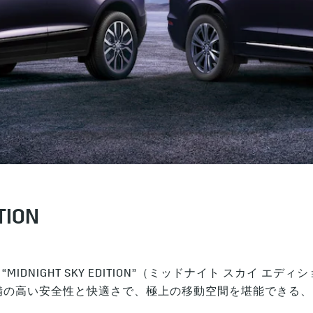
TION
MIDNIGHT SKY EDITION”（ミッドナイト スカイ 
備の高い安全性と快適さで、極上の移動空間を堪能できる、