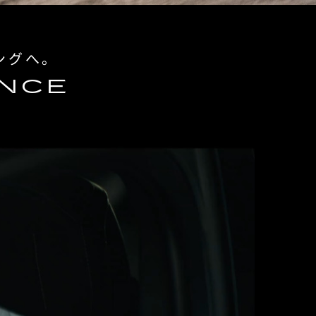
ングへ。
ANCE