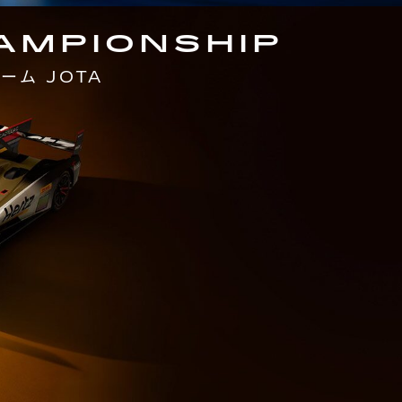
AMPIONSHIP
ーム JOTA