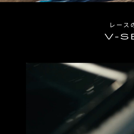
レース
V-S