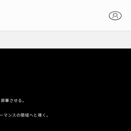
Y
と昇華させる。
ーマンスの領域へと導く。