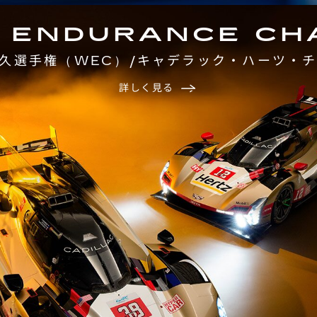
D ENDURANCE CH
耐久選手権（WEC）/キャデラック・ハーツ・チ
詳しく見る