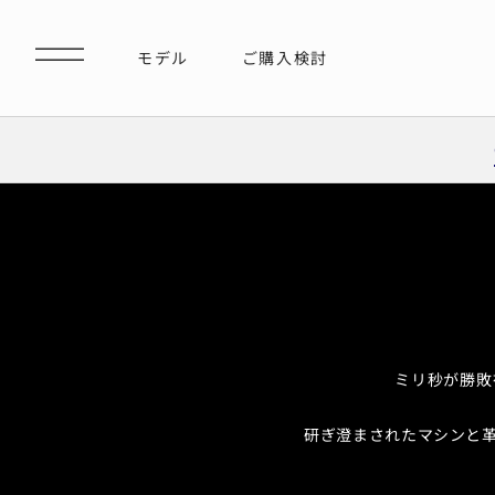
ミリ秒が勝敗
研ぎ澄まされたマシンと