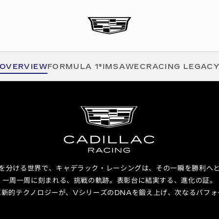
OVERVIEW
FORMULA 1®
IMSA
WEC
RACING LEGAC
を分ける世界で、キャデラック・レーシングは、その一瞬を勝利へ
一周一周に刻まれる、挑戦の軌跡。表彰台に結実する、進化の証。
革新的テクノロジーが、VシリーズのDNAを鍛え上げ、次なるパフォ