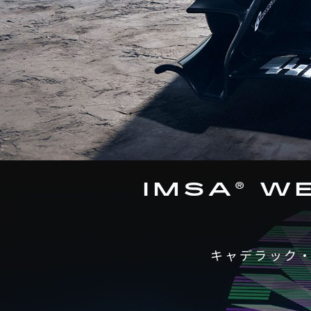
IMSA® W
キャデラック・