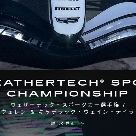
EATHERTECH® S
CHAMPIONSHIP
ウェザーテック・スポーツカー選手権 /
ウェレン ＆ キャデラック・ウェイン・テイ
詳しく見る