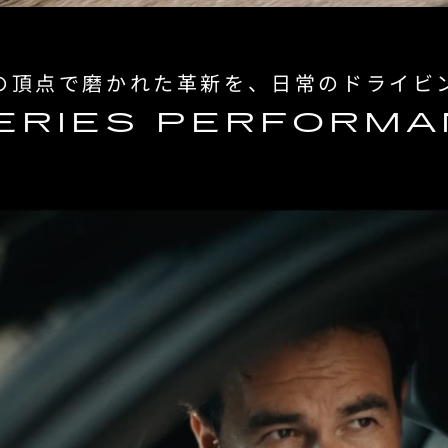
の頂点で磨かれた革新を、日常のドライビ
ERIES PERFORM