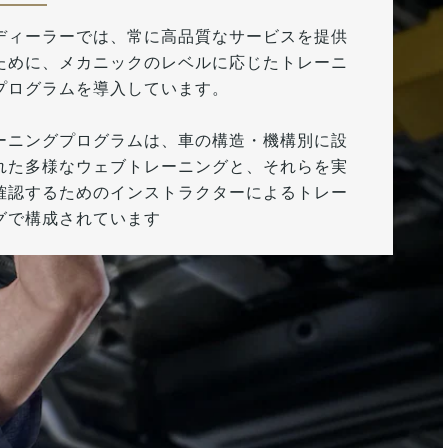
ディーラーでは、常に高品質なサービスを提供
ために、メカニックのレベルに応じたトレーニ
プログラムを導入しています。
ーニングプログラムは、車の構造・機構別に設
れた多様なウェブトレーニングと、それらを実
確認するためのインストラクターによるトレー
グで構成されています