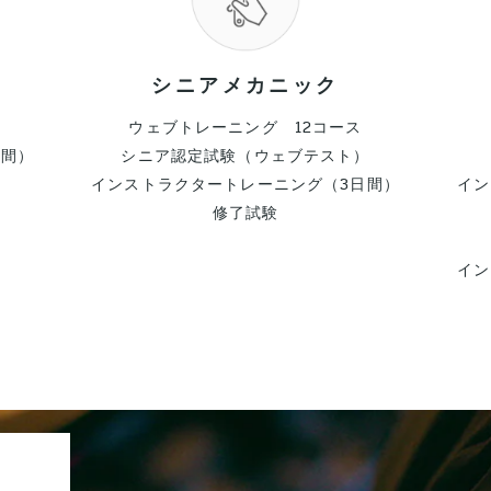
シニアメカニック
ウェブトレーニング 12コース
日間）
シニア認定試験（ウェブテスト）
インストラクタートレーニング（3日間）
イン
修了試験
イン