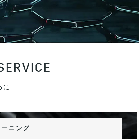
SERVICE
めに
レーニング