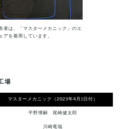
有者は、「マスターメカニック」のエ
ェアを着用しています。
工場
マスターメカニック（2023年4月1日付）
平野博嗣 尾崎健太郎
川崎竜哉