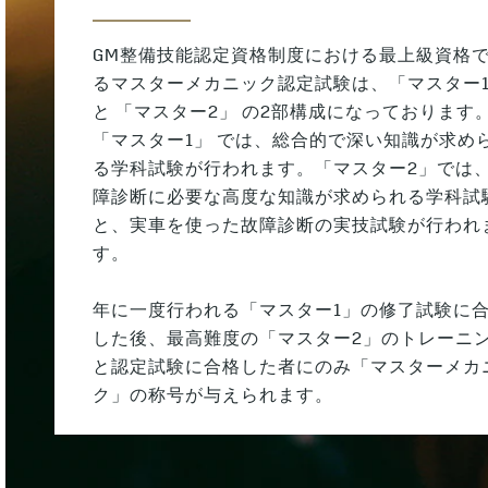
GM整備技能認定資格制度における最上級資格
るマスターメカニック認定試験は、「マスター
と 「マスター2」 の2部構成になっております
「マスター1」 では、総合的で深い知識が求め
る学科試験が行われます。「マスター2」では
障診断に必要な高度な知識が求められる学科試
と、実車を使った故障診断の実技試験が行われ
す。
年に一度行われる「マスター1」の修了試験に
した後、最高難度の「マスター2」のトレーニ
と認定試験に合格した者にのみ「マスターメカ
ク」の称号が与えられます。