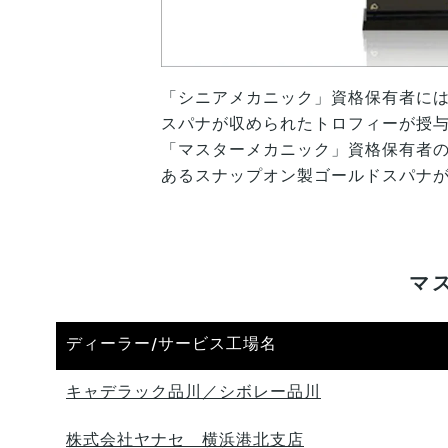
「シニアメカニック」資格保有者に
スパナが収められたトロフィーが授
「マスターメカニック」資格保有者
あるスナップオン製ゴールドスパナ
マ
ディーラー/サービス工場名
キャデラック品川／シボレー品川
株式会社ヤナセ 横浜港北支店