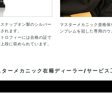
はスナップオン製のシルバー
マスターメカニック資格保
与されます。
ンブレムを冠した専用のウ
のトロフィーには合格の証で
が上段に収められています。
スターメカニック在籍ディーラー/サービス