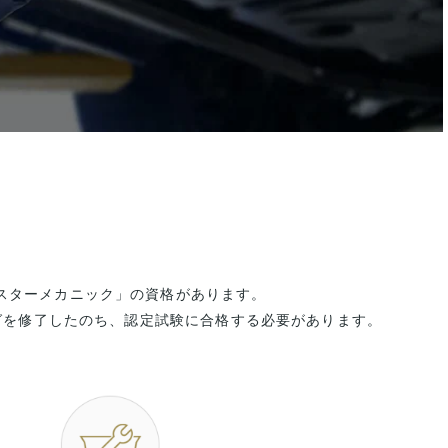
スターメカニック」の資格があります。
グを修了したのち、認定試験に合格する必要があります。